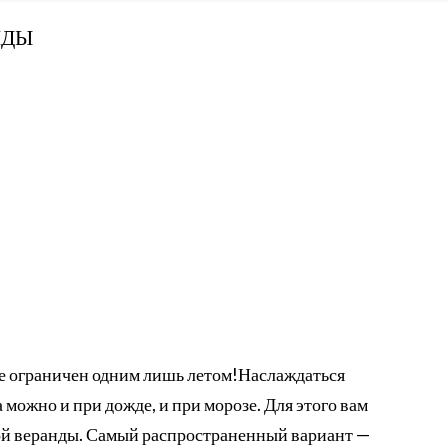
НДЫ
не ограничен одним лишь летом!Наслаждаться
 можно и при дожде, и при морозе. Для этого вам
лой веранды. Самый распространенный вариант —