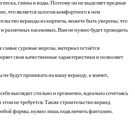
з песка, глины и воды. Поэтому он не выделяет вредные
е, что является залогом комфортного в нем
тельство веранды из кирпича, можете быть уверены, что
 и различных насекомых. Вам не нужно будет проводить
е самые суровые морозы, материал остаётся
теряет свои качественные характеристики и позволяет
ы не будут проникать на вашу веранду, а значит,
 себе выглядит стильно и органично, идеально сочетаясь
 этом не требуется. Также строительство веранд
любой формы, нужно лишь подключить фантазию.