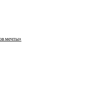
ров мечты»