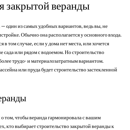
я закрытой веранды
 — один из самых удобных вариантов, ведь вы, не
истройке. Обычно она располагается у основного входа.
 в том случае, если у дома нет места, или хочется
не сада или рядом с водоемом. Но строительство
более трудо- и материалозатратным вариантом.
ссейна или пруда будет строительство застекленной
еранды
 о том, чтобы веранда гармонировала с вашим
ех, кто выбирает строительство закрытой веранды к