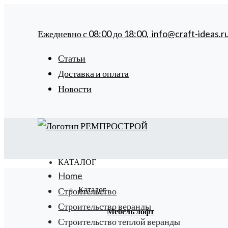
Ежедневно с
08:00
до
18:00,
info@craft-ideas.r
Статьи
Доставка и оплата
Новости
КАТАЛОГ
Home
Каталог
Строительство
Строительство веранды
Мебель лофт
Строительство теплой веранды