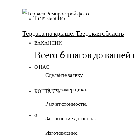
ПОРТФОЛИО
Терраса на крыше. Тверская область
ВАКАНСИИ
Всего 6 шагов до вашей 
О НАС
Сделайте заявку
Выезд замерщика.
КОНТАКТЫ
Расчет стоимости.
0
Заключение договора.
Изготовление.