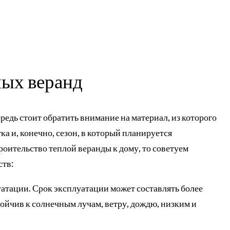
ых веранд
редь стоит обратить внимание на материал, из которого
ка и, конечно, сезон, в который планируется
роительство теплой веранды к дому, то советуем
ств:
атации. Срок эксплуатации может составлять более
стойчив к солнечным лучам, ветру, дождю, низким и