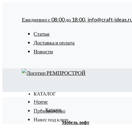
Ежедневно с
08:00
до
18:00,
info@craft-ideas.r
Статьи
Доставка и оплата
Новости
КАТАЛОГ
Home
Каталог
Производство
Навес под ключ
Мебель лофт