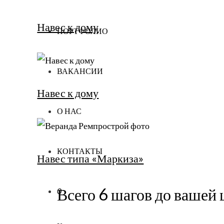
Навес к дому
ПОРТФОЛИО
ВАКАНСИИ
Навес к дому
О НАС
КОНТАКТЫ
Навес типа «Маркиза»
Всего 6 шагов до вашей 
0