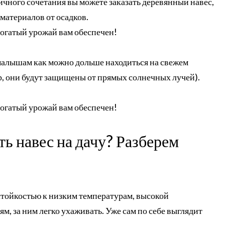
чного сочетания вы можете заказать деревянный навес,
материалов от осадков.
Богатый урожай вам обеспечен!
малышам как можно дольше находиться на свежем
ер, они будут защищены от прямых солнечных лучей).
Богатый урожай вам обеспечен!
ть навес на дачу? Разберем
стойкостью к низким температурам, высокой
, за ним легко ухаживать. Уже сам по себе выглядит