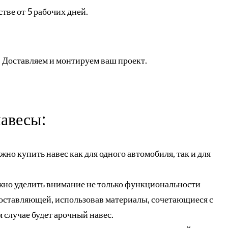
тве от 5 рабочих дней.
. Доставляем и монтируем ваш проект.
навесы:
но купить навес как для одного автомобиля, так и для
ажно уделить внимание не только функциональности
 составляющей, использовав материалы, сочетающиеся с
 случае будет арочный навес.