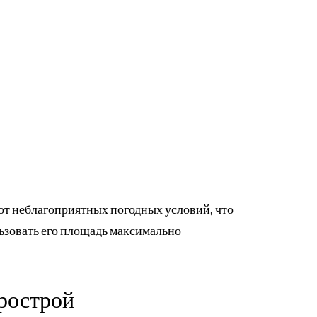
от неблагоприятных погодных условий, что
льзовать его площадь максимально
прострой