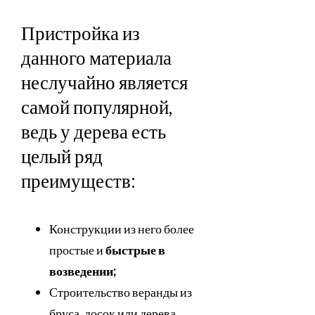
Пристройка из
данного материала
неслучайно является
самой популярной,
ведь у дерева есть
целый ряд
преимуществ:
Конструкции из него более
простые и
быстрые в
возведении;
Строительство веранды из
бруса, досок или дерева