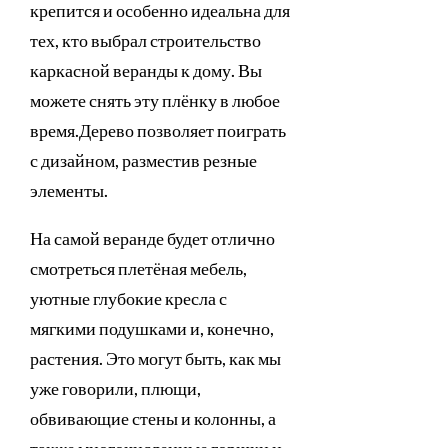
крепится и особенно идеальна для
тех, кто выбрал строительство
каркасной веранды к дому. Вы
можете снять эту плёнку в любое
время.Дерево позволяет поиграть
с дизайном, разместив резные
элементы.
На самой веранде будет отлично
смотреться плетёная мебель,
уютные глубокие кресла с
мягкими подушками и, конечно,
растения. Это могут быть, как мы
уже говорили, плющи,
обвивающие стены и колонны, а
также многочисленные горшки и