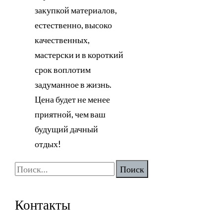
закупкой материалов,
естественно, высоко
качественных,
мастерски и в короткий
срок воплотим
задуманное в жизнь.
Цена будет не менее
приятной, чем ваш
будущий дачный
отдых!
Найти:
Контакты