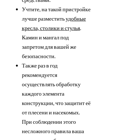
Учтите, на такой пристройке
лучше разместить
удобные
кресла, столики и стулья
.
Камин и мангал под
запретом для вашей же
безопасности.
Также раз в год
рекомендуется
осуществлять обработку
каждого элемента
конструкции, что защитит её
от плесени и насекомых.
При соблюдении этого
несложного правила ваша