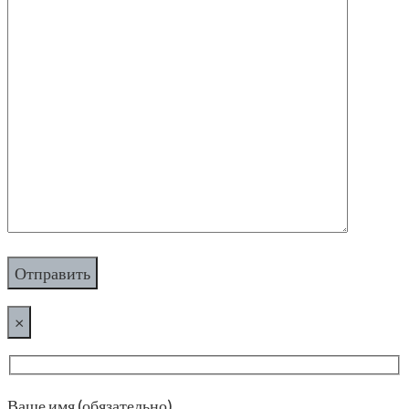
×
Ваше имя (обязательно)