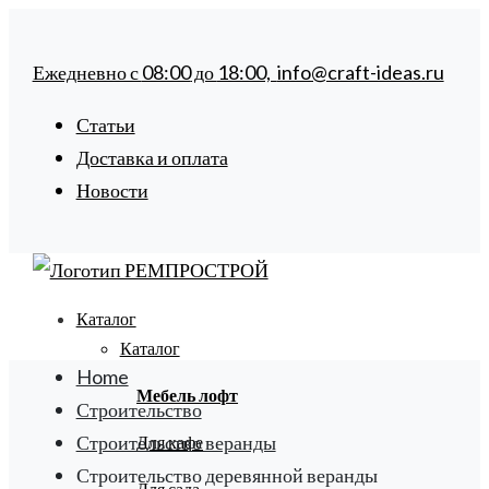
Ежедневно с
08:00
до
18:00,
info@craft-ideas.ru
Статьи
Доставка и оплата
Новости
Каталог
Каталог
Home
Мебель лофт
Строительство
Строительство веранды
Для кафе
Строительство деревянной веранды
Для сада