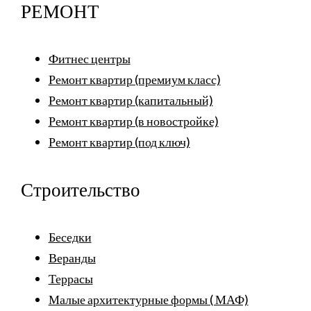
РЕМОНТ
Фитнес центры
Ремонт квартир (премиум класс)
Ремонт квартир (капитальный)
Ремонт квартир (в новостройке)
Ремонт квартир (под ключ)
Строительство
Беседки
Веранды
Террасы
Малые архитектурные формы ( МАФ)