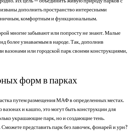
родно. Их цель — объединить живую природу парков с
ризваны дополнить пространство интересными
рмоничным, комфортным и функциональным.
орой многие забывают или попросту не знают. Малые
д более узнаваемым в народе. Так, дополнив
ми вазонами или городской парк своими конструкциями,
ных форм в парках
астка путем размещения МАФ в определенных местах.
 о вазонах и кашпо, это могут быть конструкции для
только украшающие парк, но и создающие тень.
 Сможете представить парк без лавочек, фонарей и урн?