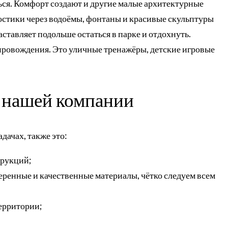
ться. Комфорт создают и другие малые архитектурные
остики через водоёмы, фонтаны и красивые скульптуры
заставляет подольше остаться в парке и отдохнуть.
провождения. Это уличные тренажёры, детские игровые
 нашей компании
дачах, также это:
трукций;
еренные и качественные материалы, чётко следуем всем
территории;