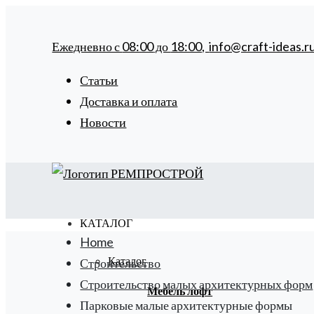
Ежедневно с
08:00
до
18:00,
info@craft-ideas.r
Статьи
Доставка и оплата
Новости
КАТАЛОГ
Home
Каталог
Строительство
Строительство малых архитектурных форм
Мебель лофт
Парковые малые архитектурные формы