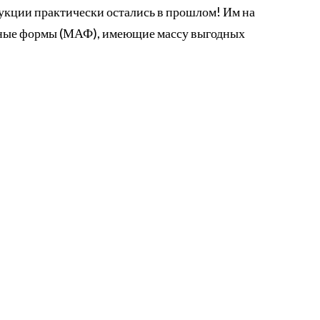
рукции практически остались в прошлом! Им на
рные формы (МАФ), имеющие массу выгодных