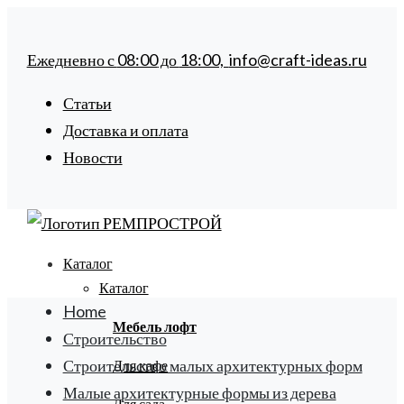
Ежедневно с
08:00
до
18:00,
info@craft-ideas.ru
Статьи
Доставка и оплата
Новости
Каталог
Каталог
Home
Мебель лофт
Строительство
Строительство малых архитектурных форм
Для кафе
Малые архитектурные формы из дерева
Для сада