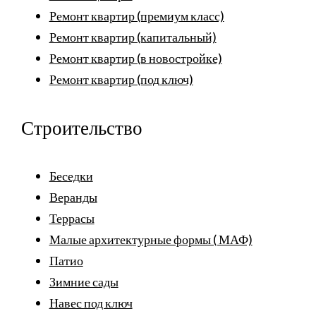
Ремонт квартир (премиум класс)
Ремонт квартир (капитальный)
Ремонт квартир (в новостройке)
Ремонт квартир (под ключ)
Строительство
Беседки
Веранды
Террасы
Малые архитектурные формы ( МАФ)
Патио
Зимние сады
Навес под ключ