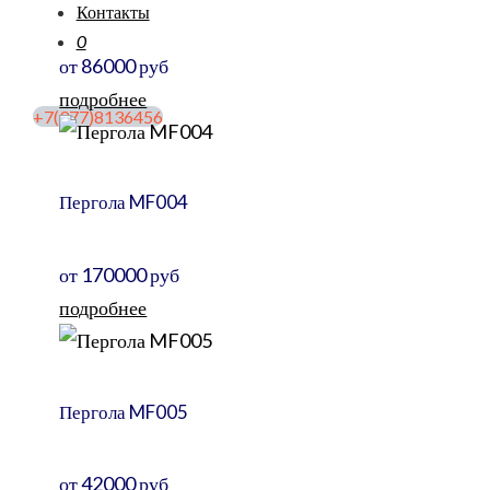
Контакты
0
от 86000 руб
подробнее
+7(977)8136456
Пергола MF004
от 170000 руб
подробнее
Пергола MF005
от 42000 руб