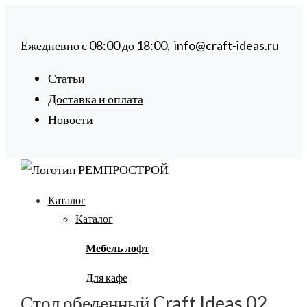
Ежедневно с
08:00
до
18:00,
info@craft-ideas.ru
Статьи
Доставка и оплата
Новости
Каталог
Каталог
Мебель лофт
Для кафе
Стол обеденный Craft Ideas 02
Для сада