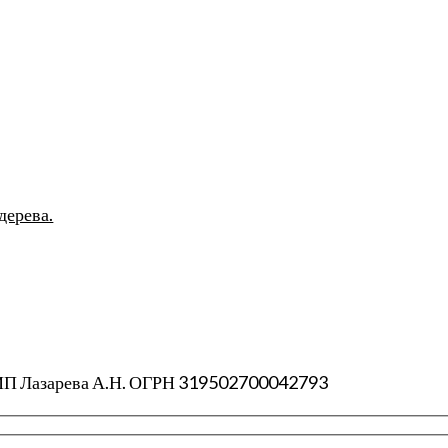
дерева.
 ИП Лазарева А.Н. ОГРН 319502700042793