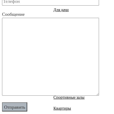
Для дачи
Сообщение
Спортивные
Домики
Горки
Горки из дерева
Качели
Из дерева
Ремонт
Спортивные залы
Квартиры