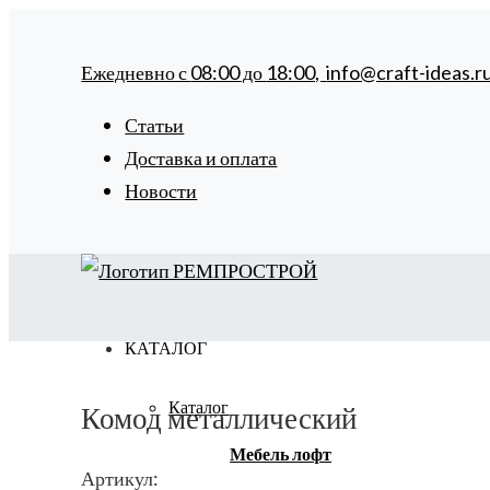
Ежедневно с
08:00
до
18:00,
info@craft-ideas.r
Статьи
Доставка и оплата
Новости
КАТАЛОГ
Каталог
Комод металлический
Мебель лофт
Артикул: