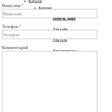
Каталог
Ваше имя *
Каталог
Мебель лофт
Телефон *
Для кафе
Для сада
Комментарий
Для спортзала
Столы
Стеллажи
Вешалки
Полки
Перегородки