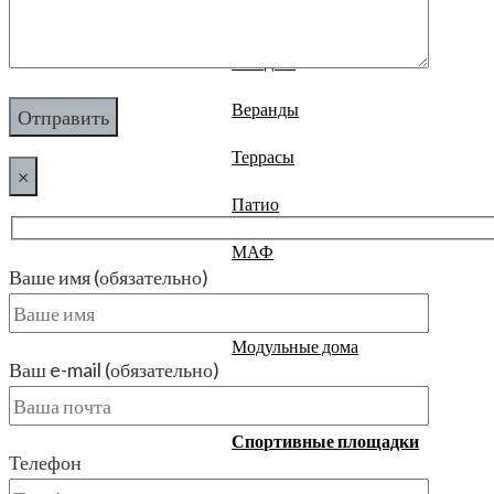
Строительство
Беседки
Веранды
Террасы
×
Патио
МАФ
Ваше имя (обязательно)
Навесы
Модульные дома
Ваш e-mail (обязательно)
Зимние сады
Спортивные площадки
Телефон
Детские площадки