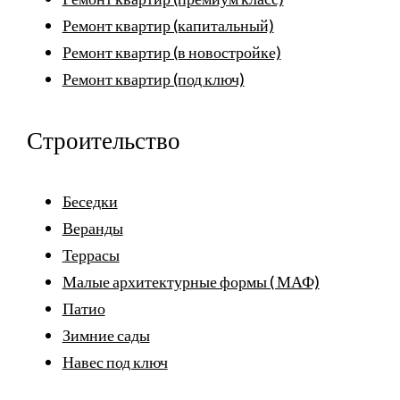
Ремонт квартир (капитальный)
Ремонт квартир (в новостройке)
Ремонт квартир (под ключ)
Строительство
Беседки
Веранды
Террасы
Малые архитектурные формы ( МАФ)
Патио
Зимние сады
Навес под ключ