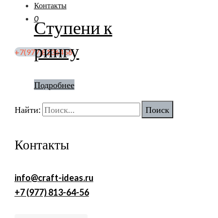
Контакты
0
Ступени к
рингу
+7(977)8136456
Подробнее
Найти:
Контакты
info@craft-ideas.ru
+7 (977) 813-64-56