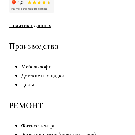
Политика данных
Производство
Мебель лофт
Детские площадки
Цены
РЕМОНТ
Фитнес центры
Ремонт квартир (премиум класс)