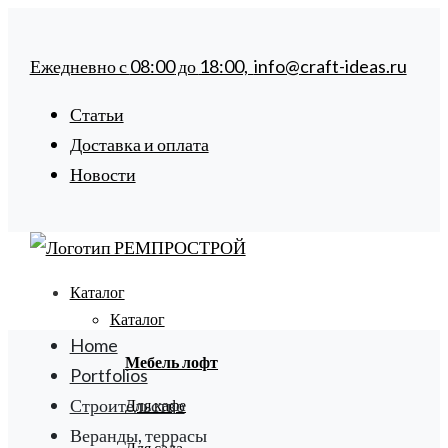
Ежедневно с
08:00
до
18:00,
info@craft-ideas.ru
Статьи
Доставка и оплата
Новости
Каталог
Каталог
Home
Мебель лофт
Portfolios
Строительство
Для кафе
Веранды, террасы
Для сада