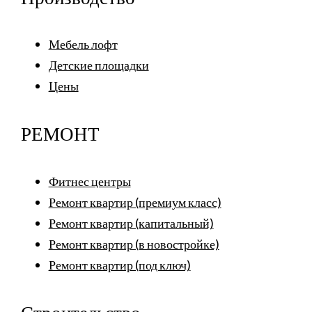
Мебель лофт
Детские площадки
Цены
РЕМОНТ
Фитнес центры
Ремонт квартир (премиум класс)
Ремонт квартир (капитальный)
Ремонт квартир (в новостройке)
Ремонт квартир (под ключ)