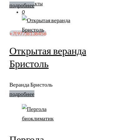
Контакты
подробнее
0
+7(977)8136456
Открытая веранда
Бристоль
Веранда Бристоль
подробнее
Пергола