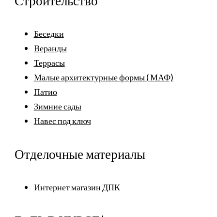
Строительство
Беседки
Веранды
Террасы
Малые архитектурные формы ( МАФ)
Патио
Зимние сады
Навес под ключ
Отделочные материалы
Интернет магазин ДПК