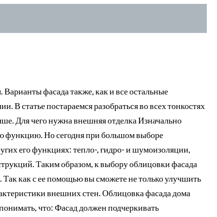
 Варианты фасада также, как и все остальные
и. В статье постараемся разобраться во всех тонкостях
учше. Для чего нужна внешняя отделка Изначально
ую функцию. Но сегодня при большом выборе
угих его функциях: тепло-, гидро- и шумоизоляции,
струкций. Таким образом, к выбору облицовки фасада
. Так как с ее помощью вы сможете не только улучшить
рактеристики внешних стен. Облицовка фасада дома
 понимать, что: Фасад должен подчеркивать