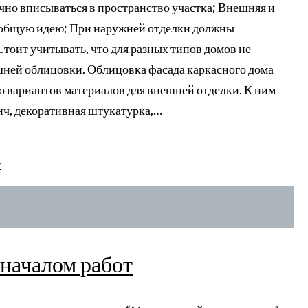
чно вписываться в пространство участка; Внешняя и
 общую идею; При наружней отделки должны
тоит учитывать, что для разных типов домов не
ней облицовки. Облицовка фасада каркасного дома
о вариантов материалов для внешней отделки. К ним
пич, декоративная штукатурка,…
началом работ