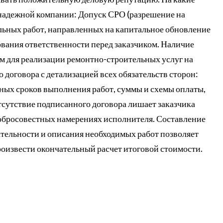
 надежной компании: Допуск СРО (разрешение на
ьных работ, направленных на капитальное обновление
хования ответственности перед заказчиком. Наличие
м для реализации ремонтно-строительных услуг на
 договора с детализацией всех обязательств сторон:
ных сроков выполнения работ, суммы и схемы оплаты,
сутствие подписанного договора лишает заказчика
добросовестных намерениях исполнителя. Составление
ательности и описания необходимых работ позволяет
роизвести окончательный расчет итоговой стоимости.