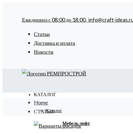
Ежедневно с
08:00
до
18:00,
info@craft-ideas.r
Статьи
Доставка и оплата
Новости
КАТАЛОГ
Home
Каталог
СТАТЬИ
Мебель лофт